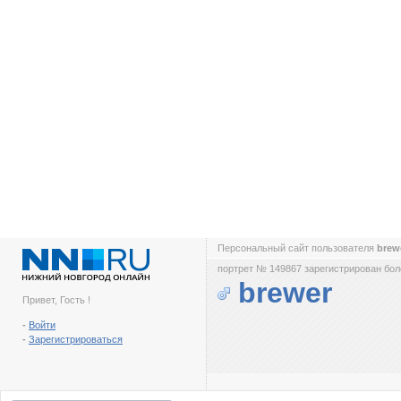
Персональный сайт пользователя
brew
портрет № 149867 зарегистрирован боле
brewer
Привет, Гость !
-
Войти
-
Зарегистрироваться