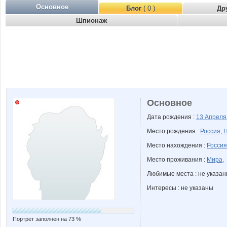
Основное
Блог
( 0 )
Др
Шпионаж
Основное
Дата рождения :
13 Апрел
Место рождения :
Россия
,
Н
Место нахождения :
Россия
Место проживания :
Мира,
Любимые места : не указа
Интересы : не указаны
Портрет заполнен на 73 %